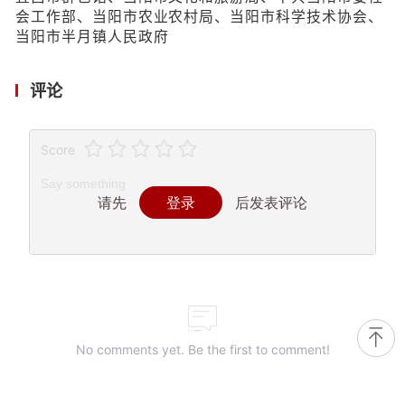
会工作部、当阳市农业农村局、当阳市科学技术协会、
当阳市半月镇人民政府
评论