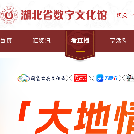
切换
首页
汇资讯
看直播
享活动