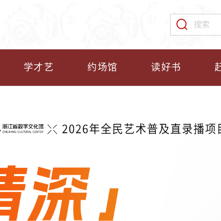
学才艺
约场馆
读好书