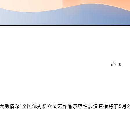
0
地情深”全国优秀群众文艺作品示范性展演直播将于5月2