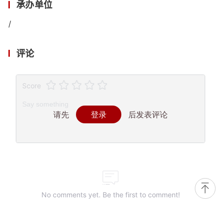
承办单位
/
评论