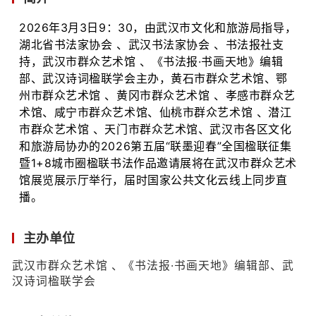
2026年3月3日9：30，由武汉市文化和旅游局指导，
湖北省书法家协会 、武汉书法家协会 、书法报社支
持，武汉市群众艺术馆 、《书法报·书画天地》编辑
部、武汉诗词楹联学会主办，黄石市群众艺术馆、鄂
州市群众艺术馆 、黄冈市群众艺术馆 、孝感市群众艺
术馆、咸宁市群众艺术馆、仙桃市群众艺术馆 、潜江
市群众艺术馆 、天门市群众艺术馆、武汉市各区文化
和旅游局协办的2026第五届“联墨迎春”全国楹联征集
暨1+8城市圈楹联书法作品邀请展将在武汉市群众艺术
馆展览展示厅举行，届时国家公共文化云线上同步直
播。
主办单位
武汉市群众艺术馆 、《书法报·书画天地》编辑部、武
汉诗词楹联学会