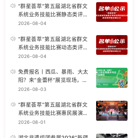
“群星荟萃”第五届湖北省群文
系统业务技能比赛静态类评审
结果公示
2026-08-04
“群星荟萃”第五届湖北省群文
系统业务技能比赛动态类评审
结果公示
2026-08-04
免费报名丨西瓜、暴雨、大太
阳？来“金蕾杯”展览现场，画
出你的夏天！
2026-08-03
“群星荟萃”第五届湖北省群文
系统业务技能比赛惠民展演精
彩上演
2026-08-01
湖北非遗组团参展2026“新疆