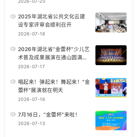
2026-07-20
2025年湖北省公共文化云建
设专家评审会顺利召开
2026-07-18
2026年湖北省“金蕾杯”少儿艺
术普及成果展演在通山圆满落
幕
2026-07-17
唱起来！弹起来！舞起来！“金
蕾杯”展演就在明天
2026-07-16
7月16日，“金蕾杯”来啦！
2026-07-13