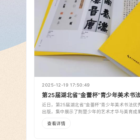
2025-12-19 17:50:49
第25届湖北省“金蕾杯”青少年美术书
近日，第25届湖北省“金蕾杯”青少年美术书法
出版，集中展示了荆楚少年的艺术才华与美育成
查看详情