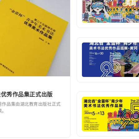
法优秀作品集正式出版
优秀作品集由湖北教育出版社正式
果。