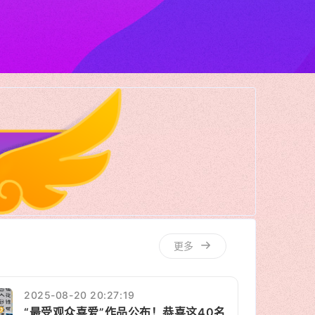
更多
2025-08-20 20:27:19
“最受观众喜爱”作品公布！恭喜这40名