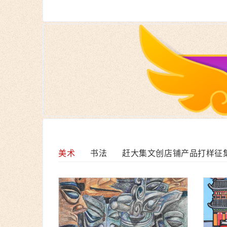
美术
书法
赶大集文创店铺产品打样征