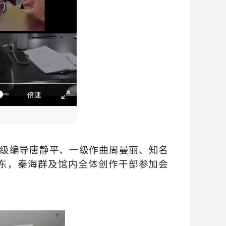
级编导唐静平、一级作曲周曼丽、知名
东，秦海群及馆内全体创作干部参加会