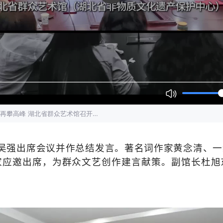
吴强出席会议并作总结发言。著名词作家黄念清、一
家应邀出席，为群众文艺创作建言献策。副馆长杜旭