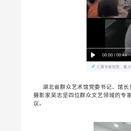
湖北省群众艺术馆党委书记、馆长
摄影家吴志坚四位群众文艺领域的专
议。